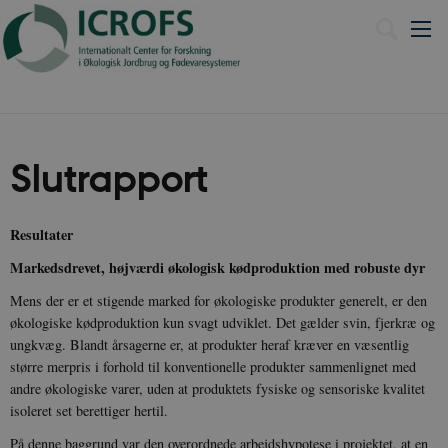
Slutrapport
Resultater
Markedsdrevet, højværdi økologisk kødproduktion med robuste dyr
Mens der er et stigende marked for økologiske produkter generelt, er den
økologiske kødproduktion kun svagt udviklet. Det gælder svin, fjerkræ og
ungkvæg. Blandt årsagerne er, at produkter heraf kræver en væsentlig
større merpris i forhold til konventionelle produkter sammenlignet med
andre økologiske varer, uden at produktets fysiske og sensoriske kvalitet
isoleret set berettiger hertil.
På denne baggrund var den overordnede arbejdshypotese i projektet, at en