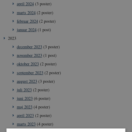
april 2024
(3 poster)
marts 2024
(2 poster)
februar 2024
(2 poster)
januar 2024
(1 post)
2023
december 2023
(3 poster)
november 2023
(1 post)
oktober 2023
(2 poster)
september 2023
(2 poster)
august 2023
(3 poster)
juli 2023
(2 poster)
juni 2023
(6 poster)
maj 2023
(4 poster)
april 2023
(2 poster)
marts 2023
(4 poster)