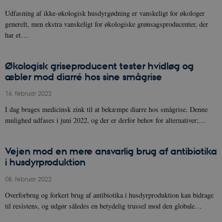
Udfasning af ikke-økologisk husdyrgødning er vanskeligt for økologer
generelt, men ekstra vanskeligt for økologiske grønsagsproducenter, der
har et…
Økologisk griseproducent tester hvidløg og
æbler mod diarré hos sine smågrise
16. februar 2022
I dag bruges medicinsk zink til at bekæmpe diarre hos smågrise. Denne
mulighed udfases i juni 2022, og der er derfor behov for alternativer;…
Vejen mod en mere ansvarlig brug af antibiotika
i husdyrproduktion
08. februar 2022
Overforbrug og forkert brug af antibiotika i husdyrproduktion kan bidrage
til resistens, og udgør således en betydelig trussel mod den globale…