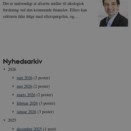
Det er nødvendigt at afsætte midler til økologisk
forskning ved den kommende finanslov. Ellers kan
sektoren ikke følge med efterspørgslen, og…
Nyhedsarkiv
2026
juni 2026
(2 poster)
maj 2026
(2 poster)
marts 2026
(2 poster)
februar 2026
(3 poster)
januar 2026
(3 poster)
2025
december 2025
(1 post)