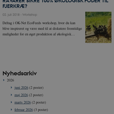
RÅVARER SIKRE 100% ØKOLOGISK FODER TIL
FJERKRÆ?
02. juli 2018
-
Workshop
Deltag i OK-Net EcoFeeds workshop, hvor du kan
blive inspireret og være med til at diskutere fremtidige
muligheder for en øget produktion af økologisk…
Nyhedsarkiv
2026
juni 2026
(2 poster)
maj 2026
(2 poster)
marts 2026
(2 poster)
februar 2026
(3 poster)