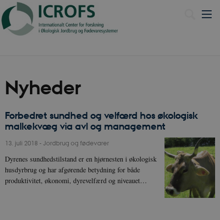
Nyheder
Forbedret sundhed og velfærd hos økologisk
malkekvæg via avl og management
13. juli 2018
-
Jordbrug og fødevarer
Dyrenes sundhedstilstand er en hjørnesten i økologisk
husdyrbrug og har afgørende betydning for både
produktivitet, økonomi, dyrevelfærd og niveauet…