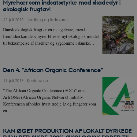
Myrehær som indsatsstyrke mod skadedyr i
økologisk frugtavl
12. juli 2018
-
Jordbrug og fødevarer
Dansk økologisk frugt er en mangelvare, men i
fremtiden kan skovmyrer blive et nyt økologisk middel
til bekæmpelse af insekter og sygdomme i danske…
Den 4. "African Organic Conference"
11. juli 2018
-
Konference
"The African Organic Conference (AOC)" er et
ArfrONet (African Organic Network) initiativ.
Konferencen afholdes hvert tredje år og fungerer som
en…
KAN ØGET PRODUKTION AF LOKALT DYRKEDE