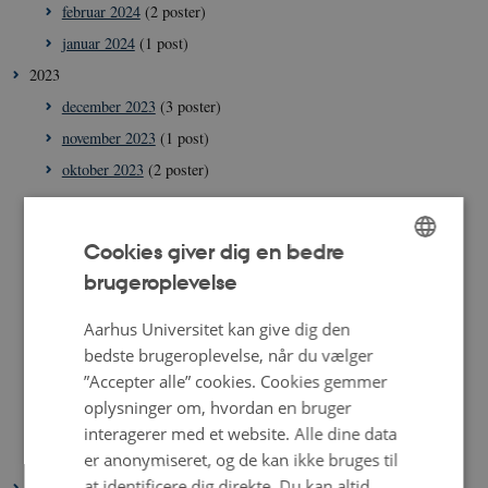
februar 2024
(2 poster)
januar 2024
(1 post)
2023
december 2023
(3 poster)
november 2023
(1 post)
oktober 2023
(2 poster)
september 2023
(2 poster)
august 2023
(3 poster)
Cookies giver dig en bedre
juli 2023
(2 poster)
brugeroplevelse
ENGLISH
juni 2023
(6 poster)
DANISH
Aarhus Universitet kan give dig den
maj 2023
(4 poster)
bedste brugeroplevelse, når du vælger
april 2023
(2 poster)
”Accepter alle” cookies. Cookies gemmer
marts 2023
(4 poster)
oplysninger om, hvordan en bruger
februar 2023
(2 poster)
interagerer med et website. Alle dine data
januar 2023
(4 poster)
er anonymiseret, og de kan ikke bruges til
at identificere dig direkte. Du kan altid
2022