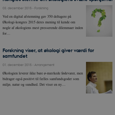
03. december 2015
-
Forskning
Ved en digital afstemning gav 350 deltagere på
Økologi-kongres 2015 deres mening til kende om
nogle af økologiens mest presserende dilemmaer inden
for…
Forskning viser, at økologi giver værdi for
samfundet
01. december 2015
-
Arrangement
Økologien leverer ikke bare ø-mærkede fødevarer, men
bidrager også positivt til fælles samfundsgoder som
miljø, natur og sundhed. Det viser en ny…