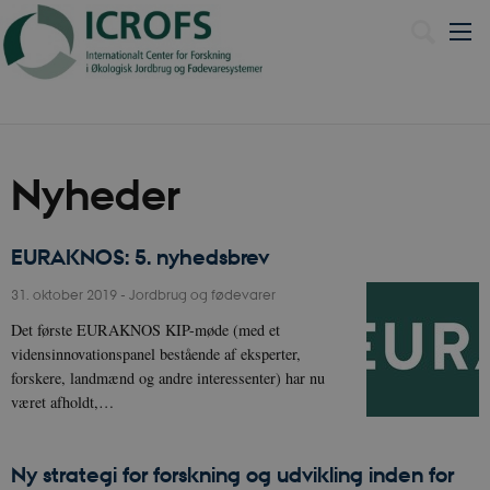
Nyheder
EURAKNOS: 5. nyhedsbrev
31. oktober 2019
-
Jordbrug og fødevarer
Det første EURAKNOS KIP-møde (med et
vidensinnovationspanel bestående af eksperter,
forskere, landmænd og andre interessenter) har nu
været afholdt,…
Ny strategi for forskning og udvikling inden for