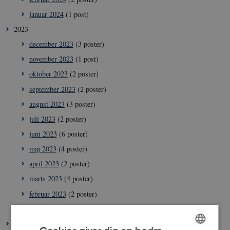
januar 2024
(1 post)
2023
december 2023
(3 poster)
november 2023
(1 post)
oktober 2023
(2 poster)
september 2023
(2 poster)
august 2023
(3 poster)
juli 2023
(2 poster)
juni 2023
(6 poster)
maj 2023
(4 poster)
april 2023
(2 poster)
marts 2023
(4 poster)
februar 2023
(2 poster)
januar 2023
(4 poster)
2022