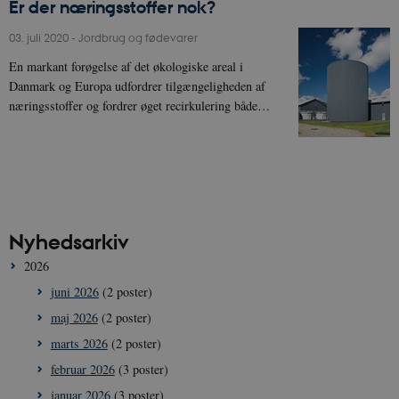
Er der næringsstoffer nok?
03. juli 2020
-
Jordbrug og fødevarer
En markant forøgelse af det økologiske areal i
Danmark og Europa udfordrer tilgængeligheden af
næringsstoffer og fordrer øget recirkulering både…
Nyhedsarkiv
2026
juni 2026
(2 poster)
maj 2026
(2 poster)
marts 2026
(2 poster)
februar 2026
(3 poster)
januar 2026
(3 poster)