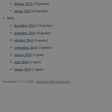
februar 2015
(15 poster)
_cfuvid
.vimeo.com
Sess
januar 2015
(15 poster)
2014
december 2014
(14 poster)
november 2014
(8 poster)
oktober 2014
(6 poster)
september 2014
(2 poster)
august 2014
(1 post)
april 2014
(1 post)
januar 2014
(1 post)
Revideret 13.11.2025
-
Helene Uller-Kristensen