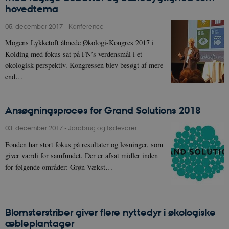
hovedtema
05. december 2017
-
Konference
Mogens Lykketoft åbnede Økologi-Kongres 2017 i
Kolding med fokus sat på FN’s verdensmål i et
økologisk perspektiv. Kongressen blev besøgt af mere
end…
Ansøgningsproces for Grand Solutions 2018
03. december 2017
-
Jordbrug og fødevarer
Fonden har stort fokus på resultater og løsninger, som
giver værdi for samfundet. Der er afsat midler inden
for følgende områder: Grøn Vækst…
Blomsterstriber giver flere nyttedyr i økologiske
æbleplantager