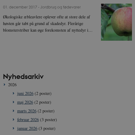
01. december 2017
-
Jordbrug og fødevarer
Økologiske æbleavlere oplever ofte at store dele af
høsten går tabt på grund af skadedyr. Flerårige
blomsterstriber kan øge forekomsten af nyttedyr i…
Nyhedsarkiv
2026
juni 2026
(2 poster)
maj 2026
(2 poster)
marts 2026
(2 poster)
februar 2026
(3 poster)
januar 2026
(3 poster)