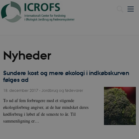
English
Nyheder
Sundere kost og mere økologi i indkøbskurven
følges ad
18. december 2017
-
Jordbrug og fødevarer
To ud af fem forbrugere med et stigende
økologiforbrug angiver, at de har mindsket deres
kødforbrug i løbet af de seneste to år. Til
sammenligning er…