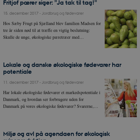
Fritjof pærer siger: ”Ja tak til tag!”
15. december 2017
-
Jordbrug og fødevarer
Hos Sæby Frugt på Sjælland blev familien Madsen for
tre år siden nød til at træffe en vigtig beslutning:
Skulle de unge, økologiske pæretræer med…
Lokale og danske økologiske fødevarer har
potentiale
11. december 2017
-
Jordbrug og fødevarer
Har lokale økologiske fødevarer et markedspotentiale i
Danmark, og hvordan ser forbrugere uden for
Danmark på vores økologiske fødevarer? Svarerne,…
Miljø og avl på agendaen for økologisk