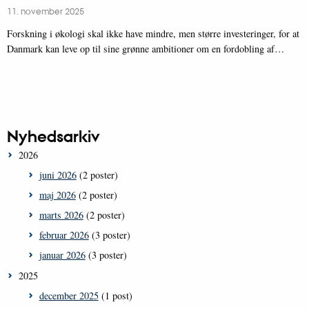
11. november 2025
Forskning i økologi skal ikke have mindre, men større investeringer, for at
Danmark kan leve op til sine grønne ambitioner om en fordobling af…
Nyhedsarkiv
2026
juni 2026
(2 poster)
maj 2026
(2 poster)
marts 2026
(2 poster)
februar 2026
(3 poster)
januar 2026
(3 poster)
2025
december 2025
(1 post)