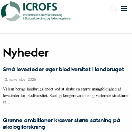
English
Nyheder
Små levesteder øger biodiversitet i landbruget
12. november 2025
Vi kan berige landbrugslandet ved at skabe en større mangfoldighed af
levesteder for biodiversitet. Særligt længerevarende og varierede strukturer
er…
Grønne ambitioner kræver større satsning på
økologiforskning