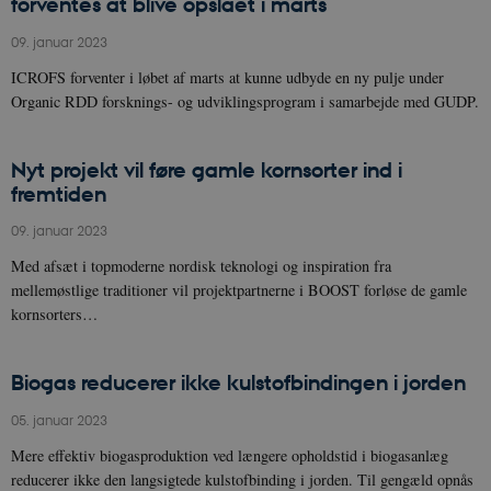
forventes at blive opslået i marts
09. januar 2023
ICROFS forventer i løbet af marts at kunne udbyde en ny pulje under
Organic RDD forsknings- og udviklingsprogram i samarbejde med GUDP.
Nyt projekt vil føre gamle kornsorter ind i
fremtiden
09. januar 2023
Med afsæt i topmoderne nordisk teknologi og inspiration fra
mellemøstlige traditioner vil projektpartnerne i BOOST forløse de gamle
kornsorters…
Biogas reducerer ikke kulstofbindingen i jorden
05. januar 2023
Mere effektiv biogasproduktion ved længere opholdstid i biogasanlæg
reducerer ikke den langsigtede kulstofbinding i jorden. Til gengæld opnås