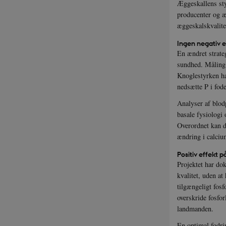
Æggeskallens sty
__Secure-typo3non
producenter og æg
9HhVKGisoSkjZJef_
æggeskalskvalitet
CookieScriptConse
Ingen negativ 
En ændret strate
sundhed. Måling 
__Secure-
Knoglestyrken ha
typo3nonce__gmD7
nedsætte P i fode
__Secure-typo3non
o6zI1ofHsZUGvzQ
Analyser af blodp
basale fysiologi 
__Secure-typo3non
PFH_166HooM7A
Overordnet kan d
__Secure-
ændring i calciu
typo3nonce_uX4M
Positiv effekt p
__Secure-
Projektet har do
typo3nonce_8l0UJ
kvalitet, uden at
__Secure-
tilgængeligt fos
typo3nonce_KbCW5
overskride fosfor
__Secure-
typo3nonce_HLwN
landmanden.
__Secure-
En optimal fodri