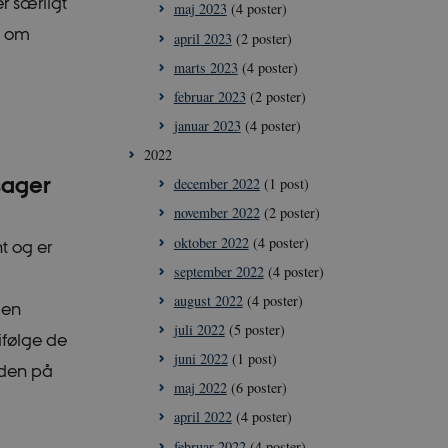
r særligt
maj 2023
(4 poster)
g om
april 2023
(2 poster)
marts 2023
(4 poster)
februar 2023
(2 poster)
januar 2023
(4 poster)
2022
sager
december 2022
(1 post)
november 2022
(2 poster)
oktober 2022
(4 poster)
t og er
september 2022
(4 poster)
august 2022
(4 poster)
 en
juli 2022
(5 poster)
ifølge de
juni 2022
(1 post)
aden på
maj 2022
(6 poster)
april 2022
(4 poster)
februar 2022
(4 poster)