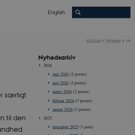
English
icrofs.dk
Nyheder
vis
Nyhedsarkiv
2026
juni 2026
(2 poster)
maj 2026
(2 poster)
marts 2026
(2 poster)
r særligt
februar 2026
(3 poster)
januar 2026
(3 poster)
n til den
2025
december 2025
(1 post)
sundhed