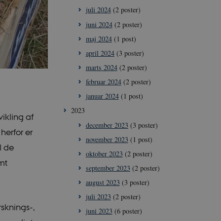
juli 2024
(2 poster)
juni 2024
(2 poster)
maj 2024
(1 post)
april 2024
(3 poster)
marts 2024
(2 poster)
februar 2024
(2 poster)
januar 2024
(1 post)
2023
ikling af
december 2023
(3 poster)
herfor er
november 2023
(1 post)
l de
oktober 2023
(2 poster)
mt
september 2023
(2 poster)
august 2023
(3 poster)
juli 2023
(2 poster)
rsknings-,
juni 2023
(6 poster)