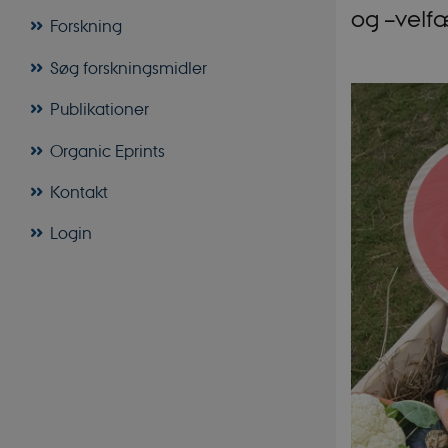
og –velf
Forskning
Søg forskningsmidler
Publikationer
Organic Eprints
Kontakt
Login