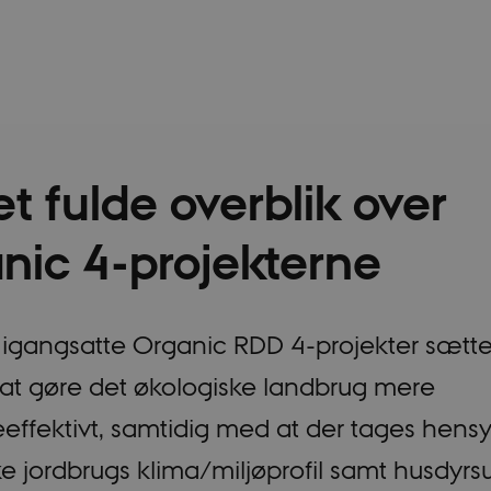
et fulde overblik over
nic 4-projekterne
 igangsatte Organic RDD 4-projekter sætte
 at gøre det økologiske landbrug mere
effektivt, samtidig med at der tages hensy
ke jordbrugs klima/miljøprofil samt husdyr