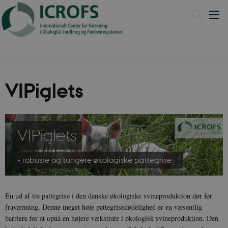
English
VIPiglets
VIPiglets
- robuste og tungere økologiske pattegrise
En ud af tre pattegrise i den danske økologiske svineproduktion dør før
fravænning. Denne meget høje pattegrisedødelighed er en væsentlig
barriere for at opnå en højere vækstrate i økologisk svineproduktion. Den