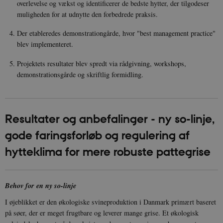
overlevelse og vækst og identificerer de bedste hytter, der tilgodeser
muligheden for at udnytte den forbedrede praksis.
Der etableredes demonstrationgårde, hvor "best management practice"
blev implementeret.
Projektets resultater blev spredt via rådgivning, workshops,
demonstrationsgårde og skriftlig formidling.
Resultater og anbefalinger - ny so-linje,
gode faringsforløb og regulering af
hytteklima for mere robuste pattegrise
Behov for en ny so-linje
I øjeblikket er den økologiske svineproduktion i Danmark primært baseret
på søer, der er meget frugtbare og leverer mange grise. Et økologisk