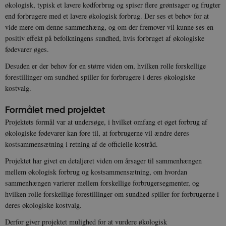
økologisk, typisk et lavere kødforbrug og spiser flere grøntsager og frugter
end forbrugere med et lavere økologisk forbrug. Der ses et behov for at
vide mere om denne sammenhæng, og om der fremover vil kunne ses en
positiv effekt på befolkningens sundhed, hvis forbruget af økologiske
fødevarer øges.
Desuden er der behov for en større viden om, hvilken rolle forskellige
forestillinger om sundhed spiller for forbrugere i deres økologiske
kostvalg.
Formålet med projektet
Projektets formål var at undersøge, i hvilket omfang et øget forbrug af
økologiske fødevarer kan føre til, at forbrugerne vil ændre deres
kostsammensætning i retning af de officielle kostråd.
Projektet har givet en detaljeret viden om årsager til sammenhængen
mellem økologisk forbrug og kostsammensætning, om hvordan
sammenhængen varierer mellem forskellige forbrugersegmenter, og
hvilken rolle forskellige forestillinger om sundhed spiller for forbrugerne i
deres økologiske kostvalg.
Derfor giver projektet mulighed for at vurdere økologisk