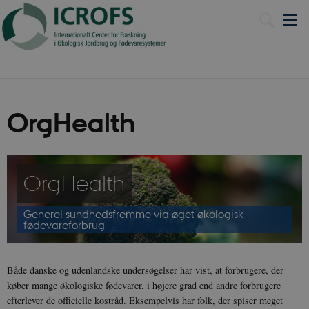
English
OrgHealth
OrgHealth
Generel sundhedsfremme via øget økologisk
fødevareforbrug
Både danske og udenlandske undersøgelser har vist, at forbrugere, der
køber mange økologiske fødevarer, i højere grad end andre forbrugere
efterlever de officielle kostråd. Eksempelvis har folk, der spiser meget