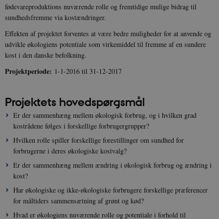
fødevareproduktions nuværende rolle og fremtidige mulige bidrag til
sundhedsfremme via kostændringer.
Effekten af projektet forventes at være bedre muligheder for at anvende og
udvikle økologiens potentiale som virkemiddel til fremme af en sundere
kost i den danske befolkning.
Projektperiode:
1-1-2016 til 31-12-2017
Projektets hovedspørgsmål
Er der sammenhæng mellem økologisk forbrug, og i hvilken grad
kostrådene følges i forskellige forbrugergrupper?
Hvilken rolle spiller forskellige forestillinger om sundhed for
forbrugerne i deres økologiske kostvalg?
Er der sammenhæng mellem ændring i økologisk forbrug og ændring i
kost?
Har økologiske og ikke-økologiske forbrugere forskellige præferencer
for måltiders sammensætning af grønt og kød?
Hvad er økologiens nuværende rolle og potentiale i forhold til