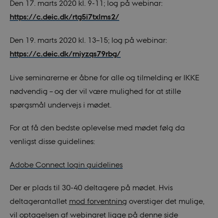
Den 17. marts 2020 kl. 9-11; log på webinar:
https://c.deic.dk/rtg5i7txlms2/
Den 19. marts 2020 kl. 13–15; log på webinar:
https://c.deic.dk/rniyzqs79rbg/
Live seminarerne er åbne for alle og tilmelding er IKKE
nødvendig – og der vil være mulighed for at stille
spørgsmål undervejs i mødet.
For at få den bedste oplevelse med mødet følg da
venligst disse guidelines:
Adobe Connect login guidelines
Der er plads til 30-40 deltagere på mødet. Hvis
deltagerantallet
mod forventning
overstiger det mulige,
vil optagelsen af webinaret ligge på denne side