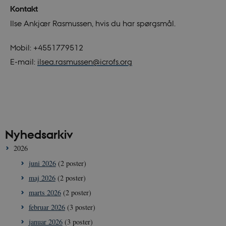
Kontakt
Ilse Ankjær Rasmussen, hvis du har spørgsmål.
Mobil: +4551779512
E-mail:
ilsea.rasmussen@icrofs.org
Nyhedsarkiv
2026
juni 2026
(2 poster)
maj 2026
(2 poster)
marts 2026
(2 poster)
februar 2026
(3 poster)
januar 2026
(3 poster)