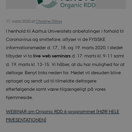
11. marts 2020
af
Christine Dilling
I henhold til Aarhus Universitets anbefalinger i forhold til
Coronavirus og smittefare, aflyser vi de FYSISKE
informationsmøder d. 17., 18. og 19. marts 2020. I stedet
tilbyder vi to
live web seminars
d. 17. marts kl. 9-11 samt
d. 19. marts kl. 13-15. Vi håber, at du har mulighed for at
deltage. Benyt links neden for. Mødet vil desuden blive
optaget og sendt ud til tilmeldte deltagere
efterfølgende samt være tilgængeligt på vores
hjemmeside.
WEBINAR om Organic RDD 6-programmet (HØR HELE
PRÆSENTATIONEN)