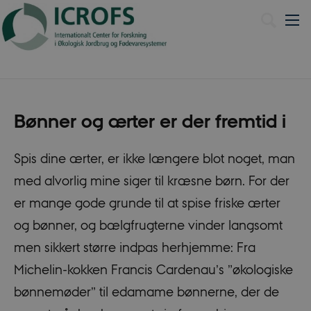
English
Bønner og ærter er der fremtid i
Spis dine ærter, er ikke længere blot noget, man
med alvorlig mine siger til kræsne børn. For der
er mange gode grunde til at spise friske ærter
og bønner, og bælgfrugterne vinder langsomt
men sikkert større indpas herhjemme: Fra
Michelin-kokken Francis Cardenau’s ”økologiske
bønnemøder” til edamame bønnerne, der de