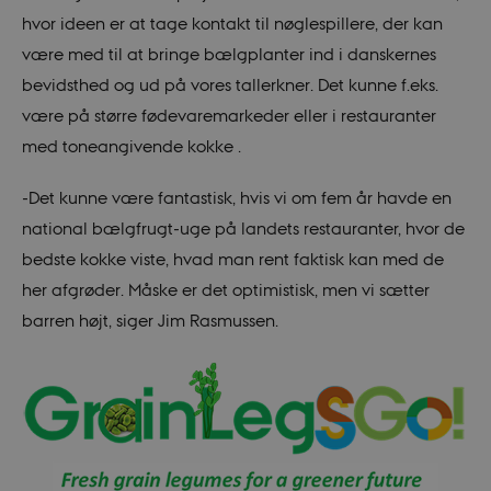
hvor ideen er at tage kontakt til nøglespillere, der kan
være med til at bringe bælgplanter ind i danskernes
bevidsthed og ud på vores tallerkner. Det kunne f.eks.
være på større fødevaremarkeder eller i restauranter
med toneangivende kokke .
-Det kunne være fantastisk, hvis vi om fem år havde en
national bælgfrugt-uge på landets restauranter, hvor de
bedste kokke viste, hvad man rent faktisk kan med de
her afgrøder. Måske er det optimistisk, men vi sætter
barren højt, siger Jim Rasmussen.