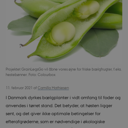
Projektet GrainLegsGo vil åbne vores øjne for friske bælgfrugter, f.eks.
hestebønner. Foto: Colourbox
11. februar 2021
af
Camilla Mathiesen
I Danmark dyrkes bælgplanter i vidt omfang til foder og
anvendes i tørret stand. Det betyder, at høsten ligger
sent, og det giver ikke optimale betingelser for
efterafgrøderne, som er nødvendige i økologiske