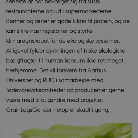
seneste år har bevæget sig fra sushi
restauranterne og ud i supermarkederne.
Bønner og ærter er gode kilder til protein, og de
kan sikre næringsstoffer og styrke
klimaregnskabet for de økologiske systemer.
Alligevel fylder dyrkningen af friske økologiske
bælgfrugter til human konsum ikke ret meget
herhjemme. Det vil forskere fra Aarhus
Universitet og RUC i samarbejde med
fødevarevirksomheder og producenter gerne
være med til at ændre med projektet
GrainLegsGo, der netop er skudt i gang.