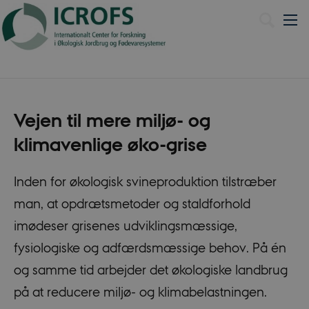
English
Vejen til mere miljø- og
klimavenlige øko-grise
Inden for økologisk svineproduktion tilstræber
man, at opdrætsmetoder og staldforhold
imødeser grisenes udviklingsmæssige,
fysiologiske og adfærdsmæssige behov. På én
og samme tid arbejder det økologiske landbrug
på at reducere miljø- og klimabelastningen.