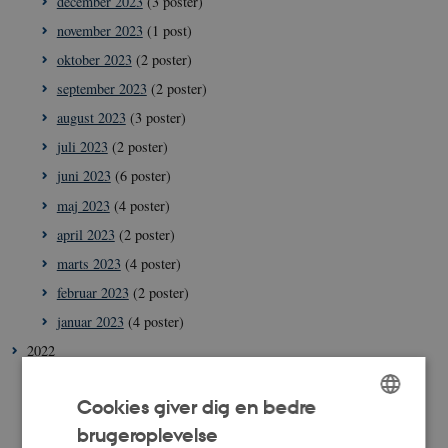
december 2023
(3 poster)
november 2023
(1 post)
oktober 2023
(2 poster)
september 2023
(2 poster)
august 2023
(3 poster)
juli 2023
(2 poster)
juni 2023
(6 poster)
maj 2023
(4 poster)
april 2023
(2 poster)
marts 2023
(4 poster)
februar 2023
(2 poster)
januar 2023
(4 poster)
2022
december 2022
(1 post)
Cookies giver dig en bedre
november 2022
(2 poster)
brugeroplevelse
ENGLISH
oktober 2022
(4 poster)