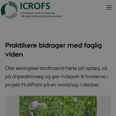
English
Praktikere bidrager med faglig
viden
Otte økologiske landmænd hørte på oplæg, så
på afgrødeforsøg og gav indspark til forskerne i
projekt MultiPlant på en workshop i oktober.