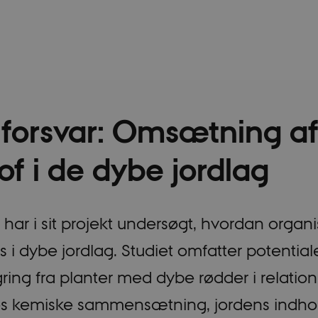
forsvar: Omsætning a
of i de dybe jordlag
 har i sit projekt undersøgt, hvordan organi
i dybe jordlag. Studiet omfatter potentiale
gring fra planter med dybe rødder i relation 
s kemiske sammensætning, jordens indhol