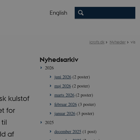
English
icrofs.dk
Nyheder
vis
f
Nyhedsarkiv
2026
juni 2026
(2 poster)
maj 2026
(2 poster)
marts 2026
(2 poster)
sk kulstof
februar 2026
(3 poster)
t for
januar 2026
(3 poster)
til
2025
december 2025
(1 post)
d af