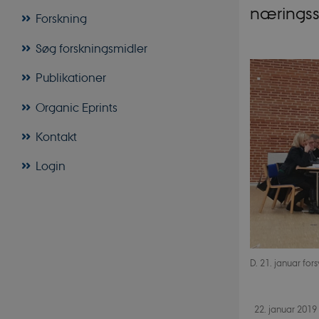
næringsst
Forskning
Søg forskningsmidler
Publikationer
Organic Eprints
Kontakt
Login
D. 21. januar fo
22. januar 2019