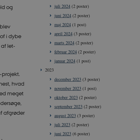
juli 2024
(2 poster)
old og
juni 2024
(2 poster)
maj 2024
(1 post)
 blev
april 2024
(3 poster)
of i dybe
marts 2024
(2 poster)
af let-
februar 2024
(2 poster)
januar 2024
(1 post)
2023
-projekt.
december 2023
(3 poster)
mest, hvad
november 2023
(1 post)
 ved meget
oktober 2023
(2 poster)
undersøge,
september 2023
(2 poster)
f afgrøder
august 2023
(3 poster)
juli 2023
(2 poster)
juni 2023
(6 poster)