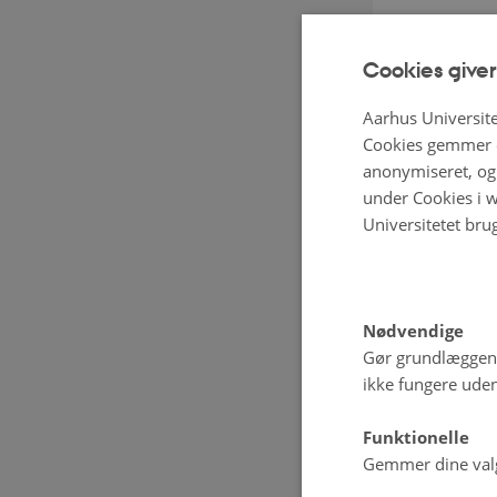
Cookies giver
Aarhus Universite
Cookies gemmer o
anonymiseret, og 
under Cookies i w
Universitetet bru
Nødvendige
Gør grundlæggen
ikke fungere uden
Funktionelle
Gemmer dine valg 