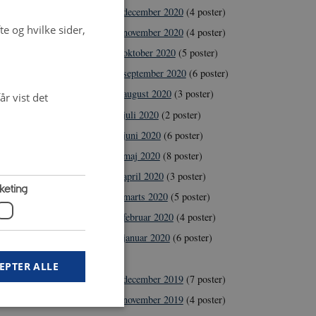
december 2020
(4 poster)
e og hvilke sider,
november 2020
(4 poster)
oktober 2020
(5 poster)
september 2020
(6 poster)
august 2020
(3 poster)
r vist det
juli 2020
(2 poster)
juni 2020
(6 poster)
maj 2020
(8 poster)
april 2020
(3 poster)
keting
marts 2020
(5 poster)
februar 2020
(4 poster)
januar 2020
(6 poster)
2019
EPTER ALLE
december 2019
(7 poster)
november 2019
(4 poster)