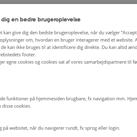
 dig en bedre brugeroplevelse
t kan give dig den bedste brugeroplevelse, når du vælger ”Accepte
plysninger om, hvordan en bruger interagerer med et website. Al
de kan ikke bruges til at identificere dig direkte. Du kan altid æn
ebstedets footer.
ger egne cookies og cookies sat af vores samarbejdspartnere til f
de funktioner på hjemmesiden brugbare, fx navigation mm. Hj
 disse cookies.
på websitet, når du navigerer rundt, fx sprog eller login.