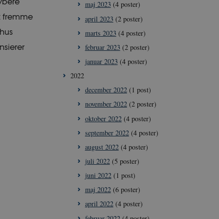
dybere
maj 2023
(4 poster)
at fremme
april 2023
(2 poster)
rhus
marts 2023
(4 poster)
nsierer
februar 2023
(2 poster)
januar 2023
(4 poster)
2022
december 2022
(1 post)
november 2022
(2 poster)
oktober 2022
(4 poster)
september 2022
(4 poster)
august 2022
(4 poster)
juli 2022
(5 poster)
juni 2022
(1 post)
maj 2022
(6 poster)
april 2022
(4 poster)
februar 2022
(4 poster)