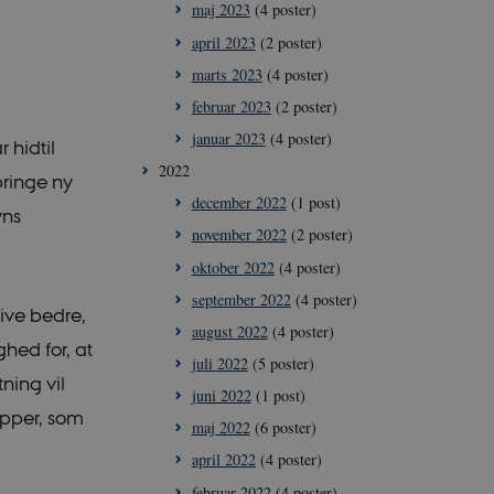
maj 2023
(4 poster)
april 2023
(2 poster)
marts 2023
(4 poster)
februar 2023
(2 poster)
januar 2023
(4 poster)
hidtil
2022
bringe ny
december 2022
(1 post)
vns
november 2022
(2 poster)
oktober 2022
(4 poster)
september 2022
(4 poster)
ive bedre,
august 2022
(4 poster)
ghed for, at
juli 2022
(5 poster)
ing vil
juni 2022
(1 post)
upper, som
maj 2022
(6 poster)
april 2022
(4 poster)
februar 2022
(4 poster)