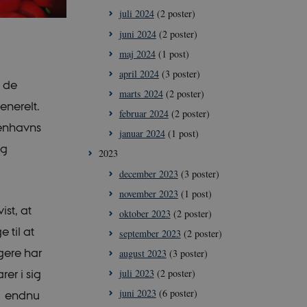
juli 2024
(2 poster)
juni 2024
(2 poster)
maj 2024
(1 post)
april 2024
(3 poster)
e de
marts 2024
(2 poster)
enerelt.
februar 2024
(2 poster)
benhavns
januar 2024
(1 post)
og
2023
december 2023
(3 poster)
november 2023
(1 post)
st, at
oktober 2023
(2 poster)
 til at
september 2023
(2 poster)
gere har
august 2023
(3 poster)
er i sig
juli 2023
(2 poster)
juni 2023
(6 poster)
an endnu