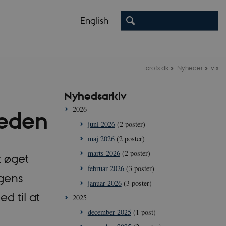
English
icrofs.dk
Nyheder
vis
Nyhedsarkiv
2026
heden
juni 2026
(2 poster)
maj 2026
(2 poster)
marts 2026
(2 poster)
t øget
februar 2026
(3 poster)
ngens
januar 2026
(3 poster)
d til at
2025
december 2025
(1 post)