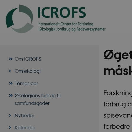
Øget
Om ICROFS
måsk
Om økologi
Temasider
Forskning
Økologiens bidrag til
forbrug 
samfundsgoder
spisevan
Nyheder
forbedre
Kalender