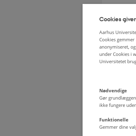
Cookies giver
Aarhus Universite
Cookies gemmer o
anonymiseret, og 
under Cookies i w
Universitetet bru
Nødvendige
Gør grundlæggen
ikke fungere uden
Funktionelle
Gemmer dine valg 