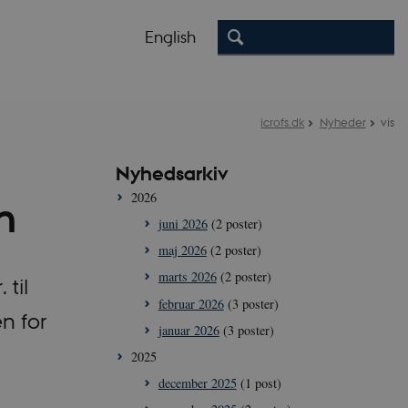
English
icrofs.dk
Nyheder
vis
Nyhedsarkiv
2026
n
juni 2026
(2 poster)
maj 2026
(2 poster)
marts 2026
(2 poster)
 til
februar 2026
(3 poster)
n for
januar 2026
(3 poster)
2025
december 2025
(1 post)