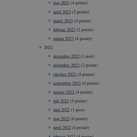
maj 2023
(4 poster)
april 2023
(2 poster)
marts 2023
(4 poster)
februar 2023
(2 poster)
januar 2023
(4 poster)
2022
december 2022
(1 post)
november 2022
(2 poster)
oktober 2022
(4 poster)
september 2022
(4 poster)
august 2022
(4 poster)
juli 2022
(5 poster)
juni 2022
(1 post)
maj 2022
(6 poster)
april 2022
(4 poster)
februar 2022
(4 poster)