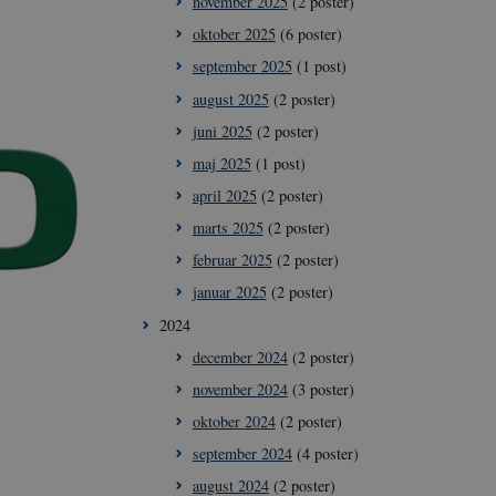
november 2025
(2 poster)
oktober 2025
(6 poster)
september 2025
(1 post)
august 2025
(2 poster)
juni 2025
(2 poster)
maj 2025
(1 post)
april 2025
(2 poster)
marts 2025
(2 poster)
februar 2025
(2 poster)
januar 2025
(2 poster)
2024
december 2024
(2 poster)
november 2024
(3 poster)
oktober 2024
(2 poster)
september 2024
(4 poster)
august 2024
(2 poster)