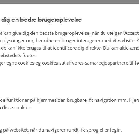
 dig en bedre brugeroplevelse
t kan give dig den bedste brugeroplevelse, når du vælger ”Accepte
plysninger om, hvordan en bruger interagerer med et website. Al
de kan ikke bruges til at identificere dig direkte. Du kan altid æn
ebstedets footer.
ger egne cookies og cookies sat af vores samarbejdspartnere til f
de funktioner på hjemmesiden brugbare, fx navigation mm. Hj
 disse cookies.
på websitet, når du navigerer rundt, fx sprog eller login.