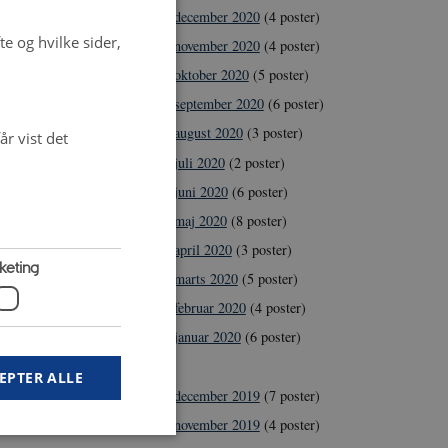
december 2020
(4 poster)
e og hvilke sider,
november 2020
(4 poster)
oktober 2020
(5 poster)
september 2020
(6 poster)
august 2020
(3 poster)
r vist det
juli 2020
(2 poster)
juni 2020
(6 poster)
maj 2020
(8 poster)
april 2020
(3 poster)
keting
marts 2020
(5 poster)
februar 2020
(4 poster)
januar 2020
(6 poster)
2019
EPTER ALLE
december 2019
(7 poster)
november 2019
(4 poster)