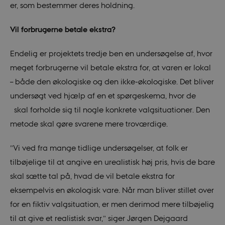
er, som bestemmer deres holdning.
Vil forbrugerne betale ekstra?
Endelig er projektets tredje ben en undersøgelse af, hvor
meget forbrugerne vil betale ekstra for, at varen er lokal
– både den økologiske og den ikke-økologiske. Det bliver
undersøgt ved hjælp af en et spørgeskema, hvor de
skal forholde sig til nogle konkrete valgsituationer. Den
metode skal gøre svarene mere troværdige.
”Vi ved fra mange tidlige undersøgelser, at folk er
tilbøjelige til at angive en urealistisk høj pris, hvis de bare
skal sætte tal på, hvad de vil betale ekstra for
eksempelvis en økologisk vare. Når man bliver stillet over
for en fiktiv valgsituation, er men derimod mere tilbøjelig
til at give et realistisk svar,” siger Jørgen Dejgaard