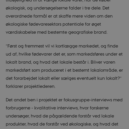
økologisk, og undersøgelserne falder i tre dele. Det
overordnede formål er at skaffe mere viden om den
økologiske fødevaresektors potentiale for øget
værdiskabelse med bestemte geografiske brand.
”Først og fremmest vil vi kortlægge markedet, og finde
ud af, hvilke fødevarer det er, som markedsføres under et
lokalt brand, og hvad det lokale består i. Bliver varen
markedsført som produceret i et bestemt lokalområde, er
det forarbejdet lokalt eller sælges eventuelt kun lokalt?”
forklarer projektlederen.
Det andet ben i projektet er fokusgruppe-interviews med
forbrugerne - kvalitative interviews, hvor forskerne
undersøger, hvad de pågældende forstår ved lokale
produkter, hvad de forstår ved økologiske, og hvad det