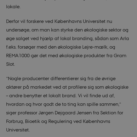
lokale.
Derfor vil forskere ved Københavns Universitet nu
undersøge, om man kan styrke den økologiske sektor og
øge salget ved hjælp af lokal branding, sådan som Arla
f.eks. forsøger med den økologiske Lejre-mælk, og
REMA1000 gør det med økologiske produkter fra Gram
Slot.
”Nogle producenter differentierer sig fra de øvrige
aktører på markedet ved at profilere sig som økologiske
– andre benytter et lokalt brand. Vi vil finde ud af,
hvordan og hvor godt de to ting kan spille sammen,”
siger professor Jørgen Dejgaard Jensen fra Sektion for
Forbrug, Bioetik og Regulering ved Københavns
Universitet.