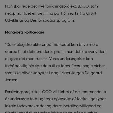
Han skal lede det nye forskningsprojekt, LOCO, som
netop har fået en bevilling på 1,6 mio. kr. fra Grønt
Udviklings og Demonstrationsprogram.
Markedets kortlægges
”De økologiske aktører på markedet kan blive mere
skarpe til at definere deres profil, men det kræver viden
at gøre det med succes. Vores undersøgelser kan
forhåbentlig hjælpe dem til at identificere nogle nicher,
som ikke bliver udnyttet i dag,” siger Jørgen Dejgaard
Jensen.
Forskningsprojektet LOCO vil i løbet af de kommende to
år undersøge forbrugernes oplevelse af forskellige typer
lokale fødevarekæder og deres betalingsvillighed og
tilbøjelighed til at vælge lokale varer, når de køber