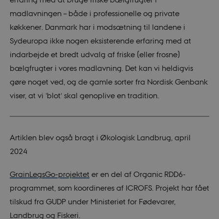
madlavningen – både i professionelle og private
køkkener. Danmark har i modsætning til landene i
Sydeuropa ikke nogen eksisterende erfaring med at
indarbejde et bredt udvalg af friske (eller frosne)
bælgfrugter i vores madlavning. Det kan vi heldigvis
gøre noget ved, og de gamle sorter fra Nordisk Genbank
viser, at vi ’blot’ skal genoplive en tradition.
Artiklen blev også bragt i Økologisk Landbrug, april
2024
GrainLegsGo-projektet
er en del af Organic RDD6-
programmet, som koordineres af ICROFS. Projekt har fået
tilskud fra GUDP under Ministeriet for Fødevarer,
Landbrug og Fiskeri.