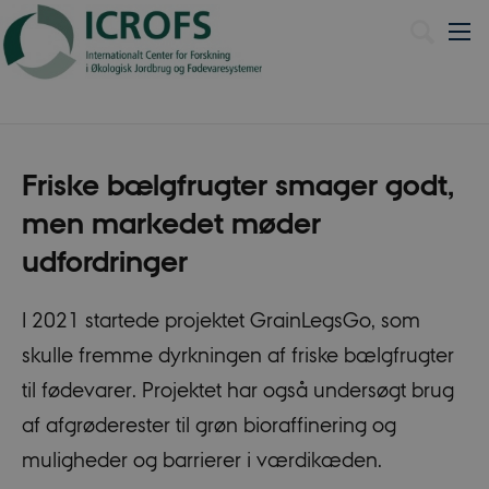
English
Friske bælgfrugter smager godt,
men markedet møder
udfordringer
I 2021 startede projektet GrainLegsGo, som
skulle fremme dyrkningen af friske bælgfrugter
til fødevarer. Projektet har også undersøgt brug
af afgrøderester til grøn bioraffinering og
muligheder og barrierer i værdikæden.