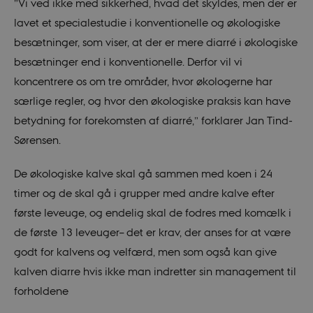
”Vi ved ikke med sikkerhed, hvad det skyldes, men der er
lavet et specialestudie i konventionelle og økologiske
besætninger, som viser, at der er mere diarré i økologiske
besætninger end i konventionelle. Derfor vil vi
koncentrere os om tre områder, hvor økologerne har
særlige regler, og hvor den økologiske praksis kan have
betydning for forekomsten af diarré,” forklarer Jan Tind-
Sørensen.
De økologiske kalve skal gå sammen med koen i 24
timer og de skal gå i grupper med andre kalve efter
første leveuge, og endelig skal de fodres med komælk i
de første 13 leveuger– det er krav, der anses for at være
godt for kalvens og velfærd, men som også kan give
kalven diarre hvis ikke man indretter sin management til
forholdene