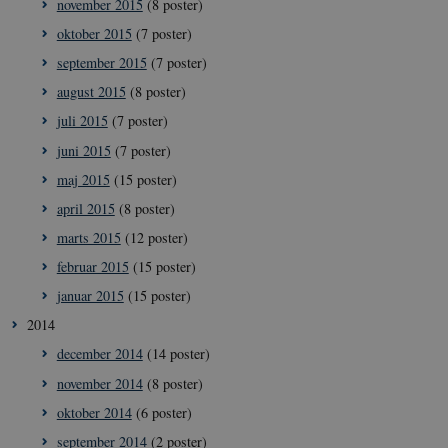
november 2015
(8 poster)
eksisterende
cookies og
identifikatorer 
oktober 2015
(7 poster)
kan bruges til
samme formål.
september 2015
(7 poster)
august 2015
(8 poster)
juli 2015
(7 poster)
juni 2015
(7 poster)
maj 2015
(15 poster)
april 2015
(8 poster)
marts 2015
(12 poster)
februar 2015
(15 poster)
januar 2015
(15 poster)
2014
december 2014
(14 poster)
november 2014
(8 poster)
oktober 2014
(6 poster)
september 2014
(2 poster)