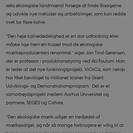
seks økologiske landmænd forsøge at finde årsagerne
og udvikle nye metoder og anbefalinger, som kan redde
livet for flere kalve.
”Den høje kalvedødelighed er en stor udfordring eller
måske lige frem en trussel mod de økologiske
mælkeproducenters renommé,” siger Jan Tind-Sørensen,
der er professor i produktionsstyring ved AU Foulum. Han
er leder af det nye forskningsprojekt, ViOrCa, som netop
har fået bevilliget to millioner kroner fra Grønt
Udviklings- og Demonstrationsprogram. Det er et
samarbejdsprojekt mellem Aarhus Universitet og
partnere, SEGES og Calvex.
”Den økologiske mælk udgør en tredjedel af
mælkesalget, og når så mange forbrugere er villig til at