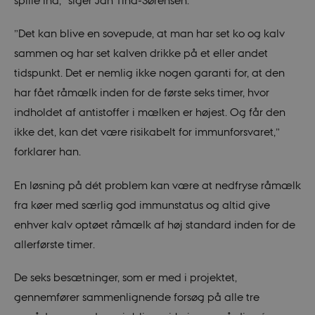
”Det kan blive en sovepude, at man har set ko og kalv
sammen og har set kalven drikke på et eller andet
tidspunkt. Det er nemlig ikke nogen garanti for, at den
har fået råmælk inden for de første seks timer, hvor
indholdet af antistoffer i mælken er højest. Og får den
ikke det, kan det være risikabelt for immunforsvaret,”
forklarer han.
En løsning på dét problem kan være at nedfryse råmælk
fra køer med særlig god immunstatus og altid give
enhver kalv optøet råmælk af høj standard inden for de
allerførste timer.
De seks besætninger, som er med i projektet,
gennemfører sammenlignende forsøg på alle tre