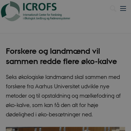
English
Forskere og landmænd vil
sammen redde flere øko-kalve
Seks økologiske landmænd skal sammen med
forskere fra Aarhus Universitet udvikle nye
metoder og til opstaldning og mælkefodring af
øko-kalve, som kan få den alt for høje
dødelighed i øko-besætninger ned.