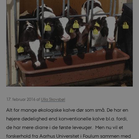
17. februar 2016
af
Ulla Skovsbøl
Alt for mange økologiske kalve dør som små. De har en
højere dødelighed end konventionelle kalve bl.a. fordi,
de har mere diarre i de første leveuger. Men nu vil et
forskerhold fra Aarhus Universitet i Foulum sammen med