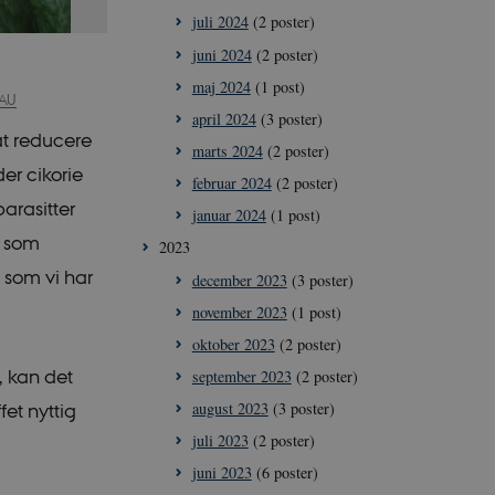
juli 2024
(2 poster)
juni 2024
(2 poster)
maj 2024
(1 post)
 AU
april 2024
(3 poster)
at reducere
marts 2024
(2 poster)
er cikorie
februar 2024
(2 poster)
arasitter
januar 2024
(1 post)
t som
2023
 som vi har
december 2023
(3 poster)
november 2023
(1 post)
oktober 2023
(2 poster)
t, kan det
september 2023
(2 poster)
august 2023
(3 poster)
fet nyttig
juli 2023
(2 poster)
juni 2023
(6 poster)