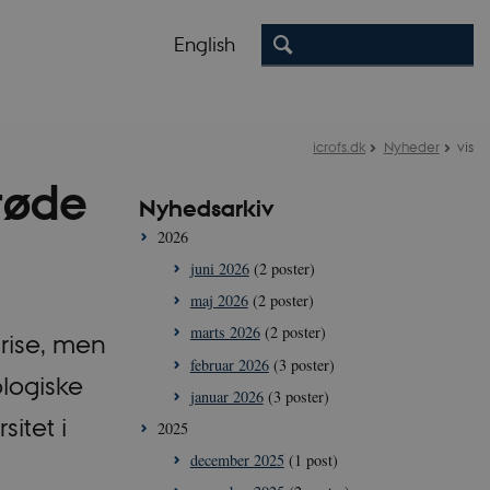
English
icrofs.dk
Nyheder
vis
røde
Nyhedsarkiv
2026
juni 2026
(2 poster)
maj 2026
(2 poster)
marts 2026
(2 poster)
rise, men
februar 2026
(3 poster)
ologiske
januar 2026
(3 poster)
sitet i
2025
december 2025
(1 post)