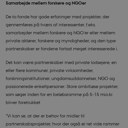
Samarbejde mellem forskere og NGOer
De to fonde har gode erfaringer med projekter, der
gennemføres på tværs af interessenter, f.eks.
samarbejder mellem forskere og NGO’er eller mellem
private aktører, forskere og myndigheder, og den type
partnerskaber er fondene fortsat meget interesserede i.
Det kan være partnerskaber med private lodsejere, en
eller flere kommuner, private virksomheder,
forskningsinstitutioner, ungdomsuddannelser, NGO og
passionerede enkeltpersoner. Store ambitiøse projekter,
som søger inden for en beløbsramme på 5-15 mio.kr.
bliver foretrukket
"Vi kan se, at der er behov for midler til
partnerskabsprojekter, hvor der også er ret vide rammer