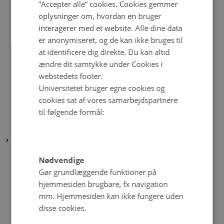
”Accepter alle” cookies. Cookies gemmer
september 2024
(4 poster)
oplysninger om, hvordan en bruger
august 2024
(2 poster)
interagerer med et website. Alle dine data
juli 2024
(2 poster)
er anonymiseret, og de kan ikke bruges til
at identificere dig direkte. Du kan altid
juni 2024
(2 poster)
ændre dit samtykke under Cookies i
maj 2024
(1 post)
webstedets footer.
april 2024
(3 poster)
Universitetet bruger egne cookies og
marts 2024
(2 poster)
cookies sat af vores samarbejdspartnere
februar 2024
(2 poster)
til følgende formål:
januar 2024
(1 post)
2023
december 2023
(3 poster)
Nødvendige
november 2023
(1 post)
Gør grundlæggende funktioner på
hjemmesiden brugbare, fx navigation
oktober 2023
(2 poster)
mm. Hjemmesiden kan ikke fungere uden
september 2023
(2 poster)
disse cookies.
august 2023
(3 poster)