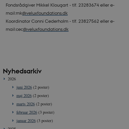
Fondsrådgiver Mikkel Klougart - tlf. 23283674 eller e-
mail:mk
@veluxfoundations.dk
Koordinator Conni Cederholm - tlf. 23827562 eller e-
mail:cec
@veluxfoundations.dk
Nyhedsarkiv
2026
juni 2026
(2 poster)
maj 2026
(2 poster)
marts 2026
(2 poster)
februar 2026
(3 poster)
januar 2026
(3 poster)
2025