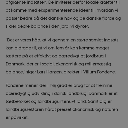
afgrænse indsatsen. De inviterer derfor lokale kræfter til
at komme med eksperimenterende ideer til, hvordan vi
passer bedre på det danske hav og de danske fjorde og
sikrer bedre balance i den jord, vi dyrker.
"Det er vores håb, at vi gennem en større samlet indsats
kan bidrage til, at vi om fem år kan komme meget
tættere på et effektivt og bæredygtigt jordbrug i
Danmark, der er i social, økonomisk og miljømæssig
balance," siger Lars Hansen, direktør i Villum Fondene.
Fondene mener, der i høj grad er brug for at fremme
bæredygtig udvikling i dansk landbrug. Danmark er et
tætbefolket og landbrugsintensivt land. Samtidig er
landbrugssektoren hårdt presset økonomisk og naturen
er påvirket.