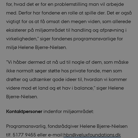
for, hvad det er for en problemstilling man vil arbejde
med. Derfor har fondene en rolle at spille der. Det er også
vigtigt for os at få omsat den megen viden, som allerede
eksisterer på miljøområdet til handling og afprøvning i
virkeligheden," siger fondenes programansvarlige for
miljø Helene Bjerre-Nielsen.
"Vi håber dermed at nå ud til nogle af dem, som måske
ikke normalt søger støtte hos private fonde, men som
drøfter og udtænker gode ideer til, hvordan vi kommer
videre mod et land og et hav i balance," siger Helene
Bjerre-Nielsen.
Kontaktpersoner
indenfor miljøområdet:
Programansvarlig, fondsrådgiver Helene Bjerre-Nielsen
tlf. 5177 9455 eller e-mail:
hbn@veluxfoundations.dk