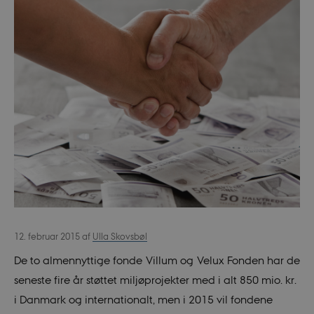
12. februar 2015
af
Ulla Skovsbøl
De to almennyttige fonde Villum og Velux Fonden har de
seneste fire år støttet miljøprojekter med i alt 850 mio. kr.
i Danmark og internationalt, men i 2015 vil fondene