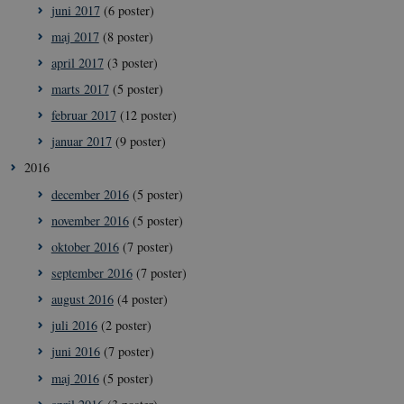
_cfuvid
.vimeo.com
Sess
juni 2017
(6 poster)
maj 2017
(8 poster)
april 2017
(3 poster)
marts 2017
(5 poster)
februar 2017
(12 poster)
januar 2017
(9 poster)
2016
december 2016
(5 poster)
november 2016
(5 poster)
oktober 2016
(7 poster)
september 2016
(7 poster)
august 2016
(4 poster)
juli 2016
(2 poster)
juni 2016
(7 poster)
maj 2016
(5 poster)