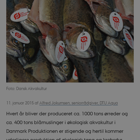
Foto: Dansk Akvakultur
11. januar 2015
af
Alfred Jokumsen, seniorrådgiver, DTU Aqua
Hvert år bliver der produceret ca. 1000 tons ørreder og
ca. 400 tons blåmuslinger i økologisk akvakultur i
Danmark Produktionen er stigende og hertil kommer
yderligere produktion af økologisk tang og krebsdyr.