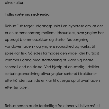
akvakultur.
Tidlig sortering nødvendig
RobustFish tager udgangspunkt i en hypotese om, at der
er en sammenhæng mellem tidspunktet, hvor ynglen har
opbrugt blommesækken og starter fødesøgning i
vandoverfladen - og ynglens robusthed og vækst til
spiseklar fisk. Således formodes den yngel, der hurtigst
kommer i gang med startfodring at klare sig bedre
senere i end de sidste. Ved hjælp af en særlig udviklet
sorteringsanordning bliver ynglen sorteret i fraktioner,
efterhånden som de er klar til at søge op til overfladen
efter tørfoder.
Robustheden af de forskellige fraktioner vil blive målt i