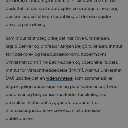
landbrug (Landbrugsaftalen) af 4. oktober 2021 er det
besluttet, at der skal udarbejdes en strategi for økologi,
der kan understøtte en fordobling af det økologiske
areal og afsætning
Som input til strategiarbejdet har Tove Christensen,
Sigrid Denver og professor Jørgen Dejgård Jensen, Institut
for Fødevare- og Ressourceøkonomi, Københavns
Universitet samt Tino Bech-Larsen og Josephine Ruders,
Institut for Virksomhedsledelse (MAPP), Aarhus Universitet
(AU) udarbejdet en
vidensyntese
,
som sammenstiller
tilgængelige undersøgelser og publikationer om, hvad
der driver og begrænser markedet for økologiske
produkter. Indholdet bygger på rapporter fra
interesseorganisationer såvel som akademiske
publikationer.