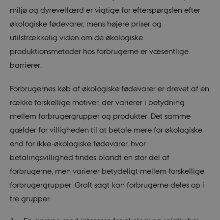
miljø og dyrevelfærd er vigtige for efterspørgslen efter
økologiske fødevarer, mens højere priser og
utilstrækkelig viden om de økologiske
produktionsmetoder hos forbrugerne er væsentlige
barrierer.
Forbrugernes køb af økologiske fødevarer er drevet af en
række forskellige motiver, der varierer i betydning
mellem forbrugergrupper og produkter. Det samme
gælder for villigheden til at betale mere for økologiske
end for ikke-økologiske fødevarer, hvor
betalingsvillighed findes blandt en stor del af
forbrugerne, men varierer betydeligt mellem forskellige
forbrugergrupper. Groft sagt kan forbrugerne deles op i
tre grupper: