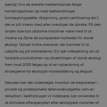
særligt, hvis de enkelte medlemslande følger
handlingsplanen op med støtteordninger
(omlægningsstøtte, rådgivning, gratis certificering etc.),
der er på niveau med eller overstiger de danske. På den
anden side kan sådanne initiativer være med til at
modne og åbne de europæiske markeder for dansk
økologi. Uanset hvilke scenarier, der kommer til at
udspille sig på markederne i EU, bør målsætning om at
fordoble produktionen og afsætningen af dansk økologi
frem mod 2030 følges op af en nytænkning af
strategierne for økologisk markedsføring og eksport.
Desuden bør det undersøges, hvordan de besparelser i
private og professionelle fødevarebudgetter, som en
reduktion i kødforbruget vil indebære, kan anvendes til
at stimulere efterspørgslen efter økologiske varianter af