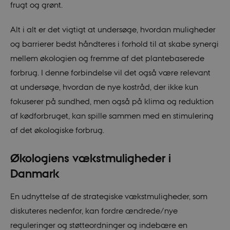
frugt og grønt.
Alt i alt er det vigtigt at undersøge, hvordan muligheder
og barrierer bedst håndteres i forhold til at skabe synergi
mellem økologien og fremme af det plantebaserede
forbrug. I denne forbindelse vil det også være relevant
at undersøge, hvordan de nye kostråd, der ikke kun
fokuserer på sundhed, men også på klima og reduktion
af kødforbruget, kan spille sammen med en stimulering
af det økologiske forbrug.
Økologiens vækstmuligheder i
Danmark
En udnyttelse af de strategiske vækstmuligheder, som
diskuteres nedenfor, kan fordre ændrede/nye
reguleringer og støtteordninger og indebære en