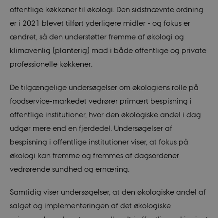
offentlige køkkener til økologi. Den sidstnævnte ordning
er i 2021 blevet tilført yderligere midler - og fokus er
ændret, så den understøtter fremme af økologi og
klimavenlig (planterig) mad i både offentlige og private
professionelle køkkener.
De tilgængelige undersøgelser om økologiens rolle på
foodservice-markedet vedrører primært bespisning i
offentlige institutioner, hvor den økologiske andel i dag
udgør mere end en fjerdedel. Undersøgelser af
bespisning i offentlige institutioner viser, at fokus på
økologi kan fremme og fremmes af dagsordener
vedrørende sundhed og ernæring.
Samtidig viser undersøgelser, at den økologiske andel af
salget og implementeringen af det økologiske