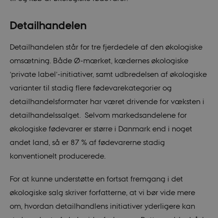
Detailhandelen
Detailhandelen står for tre fjerdedele af den økologiske
omsætning. Både Ø-mærket, kædernes økologiske
’private label’-initiativer, samt udbredelsen af økologiske
varianter til stadig flere fødevarekategorier og
detailhandelsformater har været drivende for væksten i
detailhandelssalget. Selvom markedsandelene for
økologiske fødevarer er større i Danmark end i noget
andet land, så er 87 % af fødevarerne stadig
konventionelt producerede.
For at kunne understøtte en fortsat fremgang i det
økologiske salg skriver forfatterne, at vi bør vide mere
om, hvordan detailhandlens initiativer yderligere kan