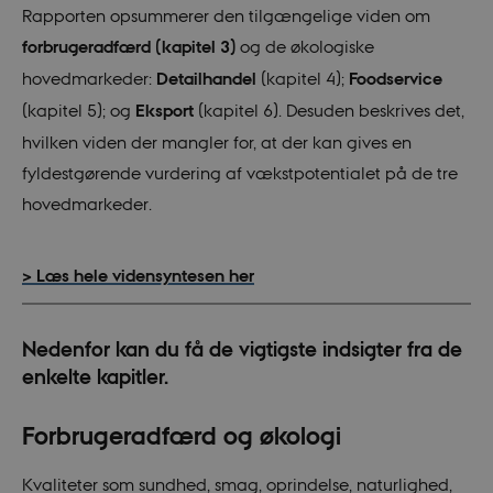
Rapporten opsummerer den tilgængelige viden om
forbrugeradfærd (kapitel 3)
og de økologiske
hovedmarkeder:
Detailhandel
(kapitel 4);
Foodservice
(kapitel 5); og
Eksport
(kapitel 6). Desuden beskrives det,
hvilken viden der mangler for, at der kan gives en
fyldestgørende vurdering af vækstpotentialet på de tre
hovedmarkeder.
> Læs hele vidensyntesen her
Nedenfor kan du få de vigtigste indsigter fra de
enkelte kapitler.
Forbrugeradfærd og økologi
Kvaliteter som sundhed, smag, oprindelse, naturlighed,