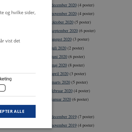
december 2020
(4 poster)
e og hvilke sider,
november 2020
(4 poster)
oktober 2020
(5 poster)
september 2020
(6 poster)
august 2020
(3 poster)
r vist det
juli 2020
(2 poster)
juni 2020
(6 poster)
maj 2020
(8 poster)
april 2020
(3 poster)
keting
marts 2020
(5 poster)
februar 2020
(4 poster)
januar 2020
(6 poster)
2019
EPTER ALLE
december 2019
(7 poster)
november 2019
(4 poster)