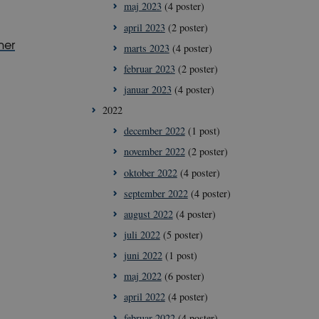
maj 2023
(4 poster)
april 2023
(2 poster)
her
marts 2023
(4 poster)
februar 2023
(2 poster)
januar 2023
(4 poster)
2022
december 2022
(1 post)
november 2022
(2 poster)
oktober 2022
(4 poster)
september 2022
(4 poster)
august 2022
(4 poster)
juli 2022
(5 poster)
juni 2022
(1 post)
maj 2022
(6 poster)
april 2022
(4 poster)
februar 2022
(4 poster)