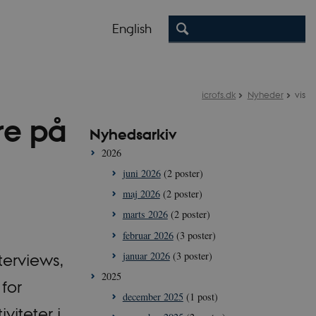
English
icrofs.dk
Nyheder
vis
e på
Nyhedsarkiv
2026
juni 2026
(2 poster)
maj 2026
(2 poster)
marts 2026
(2 poster)
februar 2026
(3 poster)
januar 2026
(3 poster)
erviews,
2025
for
december 2025
(1 post)
iteter i