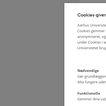
Cookies giver
Aarhus Universite
Cookies gemmer o
anonymiseret, og 
under Cookies i w
Universitetet bru
Nødvendige
Gør grundlæggen
ikke fungere uden
Funktionelle
Gemmer dine valg 