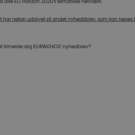
fra alle EU Horizon 2020's tematiske netværk.
 har netop udgivet sit andet nyhedsbrev, som kan læses 
at tilmelde dig EURAKNOS' nyhedbrev?