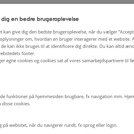
 dig en bedre brugeroplevelse
t kan give dig den bedste brugeroplevelse, når du vælger ”Accepte
plysninger om, hvordan en bruger interagerer med et website. Al
de kan ikke bruges til at identificere dig direkte. Du kan altid æn
ebstedets footer.
ger egne cookies og cookies sat af vores samarbejdspartnere til f
de funktioner på hjemmesiden brugbare, fx navigation mm. Hj
 disse cookies.
på websitet, når du navigerer rundt, fx sprog eller login.