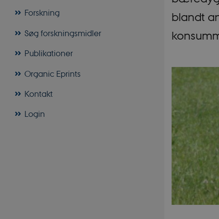
Forskning
blandt a
Søg forskningsmidler
konsummæ
Publikationer
Organic Eprints
Kontakt
Login