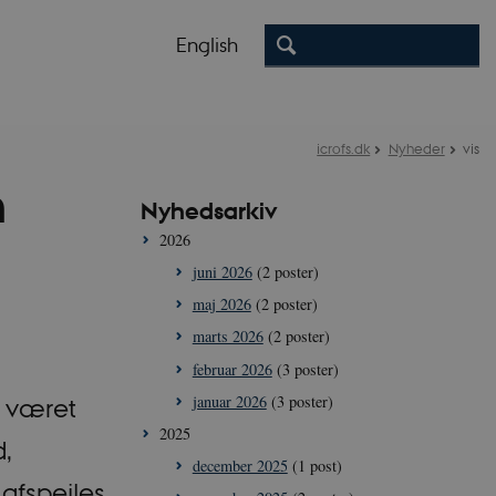
English
icrofs.dk
Nyheder
vis
n
Nyhedsarkiv
2026
juni 2026
(2 poster)
maj 2026
(2 poster)
marts 2026
(2 poster)
februar 2026
(3 poster)
januar 2026
(3 poster)
r været
2025
d,
december 2025
(1 post)
afspejles