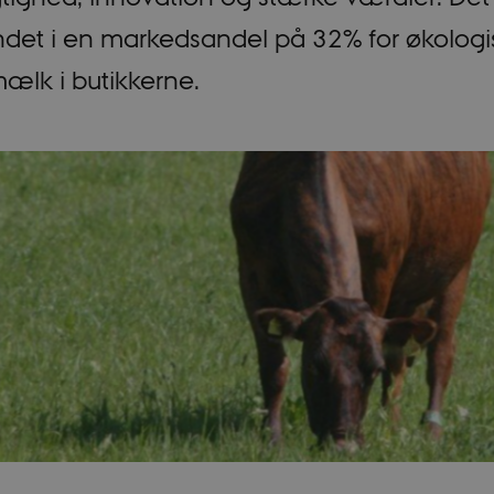
ndet i en markedsandel på 32% for økologi
lk i butikkerne.