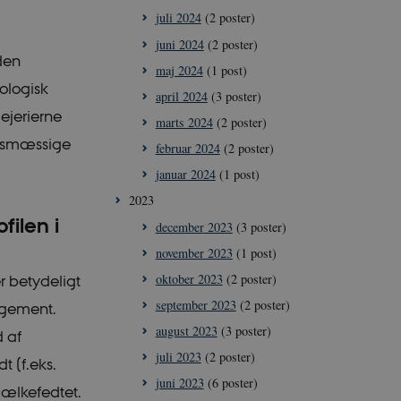
juli 2024
(2 poster)
juni 2024
(2 poster)
den
maj 2024
(1 post)
kologisk
april 2024
(3 poster)
mejerierne
marts 2024
(2 poster)
vlsmæssige
februar 2024
(2 poster)
januar 2024
(1 post)
2023
ilen i
december 2023
(3 poster)
november 2023
(1 post)
oktober 2023
(2 poster)
 betydeligt
september 2023
(2 poster)
nagement.
august 2023
(3 poster)
 af
juli 2023
(2 poster)
 (f.eks.
juni 2023
(6 poster)
mælkefedtet.