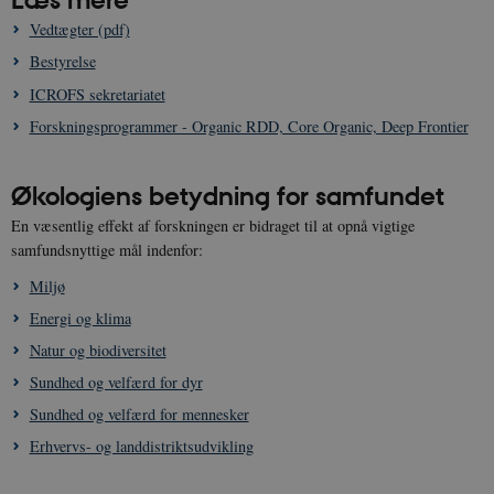
Vedtægter (pdf)
Bestyrelse
ICROFS sekretariatet
Forskningsprogrammer - Organic RDD, Core Organic, Deep Frontier
Økologiens betydning for samfundet
En væsentlig effekt af forskningen er bidraget til at opnå vigtige
__Secure-
icrofs.dk
Sess
samfundsnyttige mål indenfor:
typo3nonce__gmD7aT5GgP4rEaReeoT4Q
Miljø
__Secure-typo3nonce_9pF_MH-
icrofs.dk
Sess
o6zI1ofHsZUGvzQ
Energi og klima
__Secure-typo3nonce_rgWAq6nC-
icrofs.dk
Sess
PFH_166HooM7A
Natur og biodiversitet
__Secure-
icrofs.dk
Sess
Sundhed og velfærd for dyr
typo3nonce_uX4Mhl8RLqBZsOkbydAwew
Sundhed og velfærd for mennesker
__Secure-
icrofs.dk
Sess
typo3nonce_8l0UJ2f7DKxv4hHSHupSxA
Erhvervs- og landdistriktsudvikling
__Secure-
icrofs.dk
Sess
typo3nonce_KbCW50Jg1s5208W1Mgs5Fg