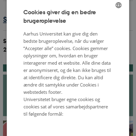
Cookies giver dig en bedre
Se ICROFS' strategi 2022-2025
brugeroplevelse
ENGLISH
DANISH
Aarhus Universitet kan give dig den
Se ICROFS' Forsknings- og Udviklingsstrategi
bedste brugeroplevelse, når du vælger
”Accepter alle” cookies. Cookies gemmer
2023
oplysninger om, hvordan en bruger
interagerer med et website. Alle dine data
er anonymiseret, og de kan ikke bruges til
at identificere dig direkte. Du kan altid
ændre dit samtykke under Cookies i
webstedets footer.
Universitetet bruger egne cookies og
cookies sat af vores samarbejdspartnere
til følgende formål: