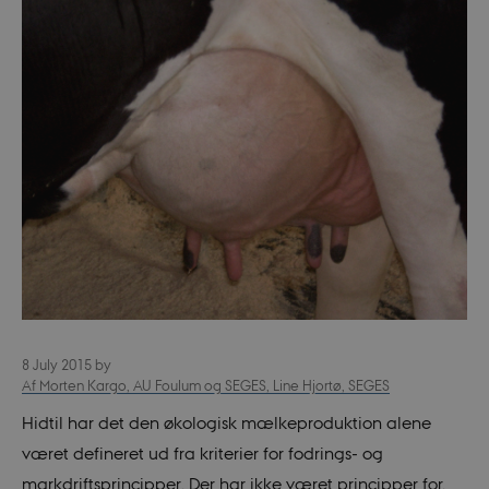
8 July 2015
by
Af Morten Kargo, AU Foulum og SEGES, Line Hjortø, SEGES
Hidtil har det den økologisk mælkeproduktion alene
været defineret ud fra kriterier for fodrings- og
markdriftsprincipper. Der har ikke været principper for,