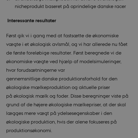
nicheprodukt baseret på oprindelige danske racer
Interessante resultater
Først gik vi i gang med at fastsætte de økonomiske
vægte i et økologisk avlsmål, og vi har allerede nu fået
de første foreløbige resultater. Først beregnede vi de
økonomiske vægte ved hjælp af modelsimuleringer,
hvor forudsætningerne var
gennemsnitlige danske produktionsforhold for den
økologiske mælkeproduktion og aktuelle priser
på økologisk mælk og foder. Disse beregninger viste på
grund af de højere økologiske mælkepriser, at der skal
lægges mere vægt på ydelsesegenskaber i den
økologiske produktion, hvis der alene fokuseres på
produktionsøkonomi.