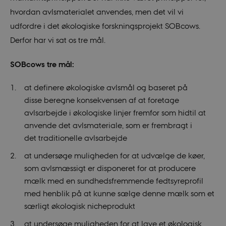
hvordan avlsmaterialet anvendes, men det vil vi
udfordre i det økologiske forskningsprojekt SOBcows.
Derfor har vi sat os tre mål.
SOBcows tre mål:
at definere økologiske avlsmål og baseret på
disse beregne konsekvensen af at foretage
avlsarbejde i økologiske linjer fremfor som hidtil at
anvende det avlsmateriale, som er frembragt i
det traditionelle avlsarbejde
at undersøge muligheden for at udvælge de køer,
som avlsmæssigt er disponeret for at producere
mælk med en sundhedsfremmende fedtsyreprofil
med henblik på at kunne sælge denne mælk som et
særligt økologisk nicheprodukt
at undersøge muligheden for at lave et økologisk