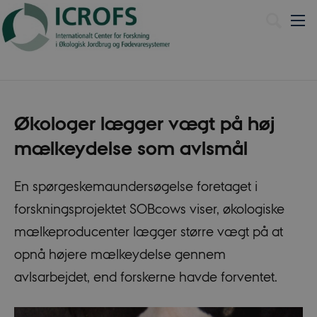
Dansk
Økologer lægger vægt på høj
mælkeydelse som avlsmål
En spørgeskemaundersøgelse foretaget i
forskningsprojektet SOBcows viser, økologiske
mælkeproducenter lægger større vægt på at
opnå højere mælkeydelse gennem
avlsarbejdet, end forskerne havde forventet.