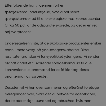
Efterfølgende har vi gennemført en
spørgeskemaundersøgelse, hvor vi har sendt
spørgeskemaer ud til alle økologiske mælkeproducenter.
Cirka 50 pct. af de adspurgte svarede, og det er en ret
høj svarprocent.
Undersøgelsen viste, at de økologiske producenter ønsker
endnu mere vægt på ydelsesegenskaberne. Disse
resultater gransker vi for øjeblikket yderligere. Vi sender
blandt andet et tilsvarende spørgeskema ud til alle
konventionelle landmænd for at få klarlagt deres
prioritering i avlsarbejdet.
Desuden vil vi hen over sommeren og efteråret foretage
beregninger over, hvad det vil betyde for egenskaber,
der relaterer sig til sundhed og robusthed, hvis man