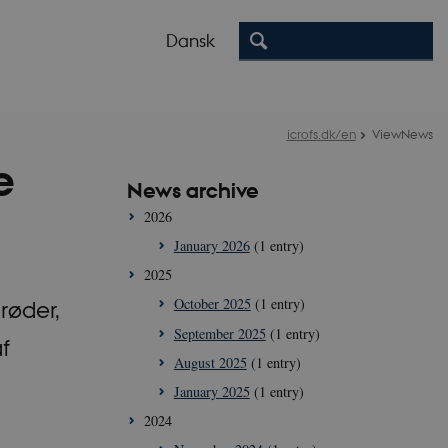
Dansk
icrofs.dk/en
ViewNews
e
News archive
2026
January 2026
(1 entry)
2025
October 2025
(1 entry)
røder,
September 2025
(1 entry)
f
August 2025
(1 entry)
January 2025
(1 entry)
2024