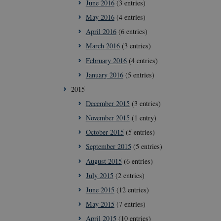
June 2016
(3 entries)
ipt.com service to
May 2016
(4 entries)
references. It is
cookie banner to
April 2016
(6 entries)
March 2016
(3 entries)
February 2016
(4 entries)
January 2016
(5 entries)
2015
December 2015
(3 entries)
November 2015
(1 entry)
October 2015
(5 entries)
September 2015
(5 entries)
August 2015
(6 entries)
July 2015
(2 entries)
June 2015
(12 entries)
May 2015
(7 entries)
April 2015
(10 entries)