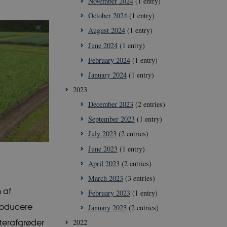
November 2024
(1 entry)
October 2024
(1 entry)
August 2024
(1 entry)
June 2024
(1 entry)
February 2024
(1 entry)
January 2024
(1 entry)
2023
December 2023
(2 entries)
September 2023
(1 entry)
July 2023
(2 entries)
June 2023
(1 entry)
April 2023
(2 entries)
March 2023
(3 entries)
 af
February 2023
(1 entry)
producere
January 2023
(2 entries)
fterafgrøder
2022