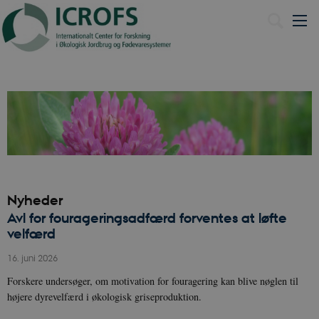
English
Nyheder
Avl for fourageringsadfærd forventes at løfte
velfærd
16. juni 2026
Forskere undersøger, om motivation for fouragering kan blive nøglen til
højere dyrevelfærd i økologisk griseproduktion.