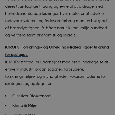
deres tværfaglige tilgang og evne til at bidrage med
helhedsorienterede løsninger, hvor målet er at udvikle
fødevaresystemer og fødevareforbrug mod en høj grad
af bæredygtighed ift. både natur, klima, miljø, sundhed
og velfærd samt økonomisk og socialt.
ICROFS’ Forsknings- og Udviklingsstrategi ligger til grund
for opslaget.
ICROFS’ strategi er udarbejdet med bred inddragelse af
erhverv, industri, organisationer, forbrugere,
forskningsmiljøer og myndigheder. Fokusområderne for
strategien og opslaget er:
Cirkulær Bioøkonomi
Klima & Miljø