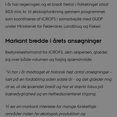
I år har regeringen og et bredt flertal i Folketinget afsat
50,5 mio. kr. til økologiforskning gennem programmet,
som koordineres af ICROFS i samarbejde med GUDP
under Ministeriet for Fødevarer, Landbrug og Fiskeri.
Markant bredde i årets ansøgninger
Bestyrelsesformand for ICROFS, Jørn Jespersen, glæder
sig over både volumen og faglig spændvidde:
“Vi har i år modtaget et historisk højt antal ansøgninger –
tæt på en fordobling siden sidste år - og det glæder mig
at se, at de spænder bredt og har et stærkt fokus på
bæredygtighed og en helhedsorienteret tilgang.
Vi ser en markant interesse for mange forskellige
områder inden for økologisk produktion og