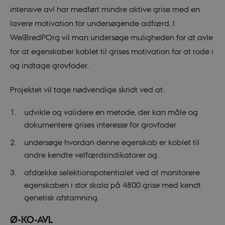
intensive avl har medført mindre aktive grise med en
lavere motivation for undersøgende adfærd. I
WelBredPOrg vil man undersøge muligheden for at avle
for at egenskaber koblet til grises motivation for at rode i
og indtage grovfoder.
Projektet vil tage nødvendige skridt ved at:
udvikle og validere en metode, der kan måle og
dokumentere grises interesse for grovfoder
undersøge hvordan denne egenskab er koblet til
andre kendte velfærdsindikatorer og
afdække selektionspotentialet ved at monitorere
egenskaben i stor skala på 4800 grise med kendt
genetisk afstamning.
Ø-KO-AVL