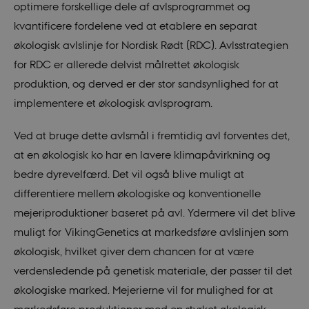
optimere forskellige dele af avlsprogrammet og
kvantificere fordelene ved at etablere en separat
økologisk avlslinje for Nordisk Rødt (RDC). Avlsstrategien
for RDC er allerede delvist målrettet økologisk
produktion, og derved er der stor sandsynlighed for at
implementere et økologisk avlsprogram.
Ved at bruge dette avlsmål i fremtidig avl forventes det,
at en økologisk ko har en lavere klimapåvirkning og
bedre dyrevelfærd. Det vil også blive muligt at
differentiere mellem økologiske og konventionelle
mejeriproduktioner baseret på avl. Ydermere vil det blive
muligt for VikingGenetics at markedsføre avlslinjen som
økologisk, hvilket giver dem chancen for at være
verdensledende på genetisk materiale, der passer til det
økologiske marked. Mejerierne vil for mulighed for at