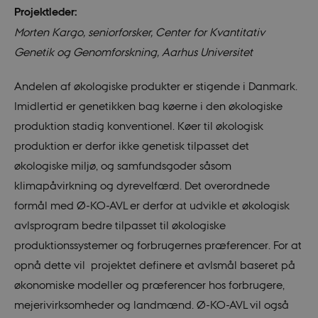
Projektleder:
Morten Kargo, seniorforsker, Center for Kvantitativ
Genetik og Genomforskning, Aarhus Universitet
Andelen af økologiske produkter er stigende i Danmark.
Imidlertid er genetikken bag køerne i den økologiske
produktion stadig konventionel. Køer til økologisk
produktion er derfor ikke genetisk tilpasset det
økologiske miljø, og samfundsgoder såsom
klimapåvirkning og dyrevelfærd. Det overordnede
formål med Ø-KO-AVL er derfor at udvikle et økologisk
avlsprogram bedre tilpasset til økologiske
produktionssystemer og forbrugernes præferencer. For at
opnå dette vil projektet definere et avlsmål baseret på
økonomiske modeller og præferencer hos forbrugere,
mejerivirksomheder og landmænd. Ø-KO-AVL vil også