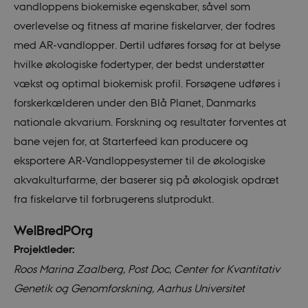
vandloppens biokemiske egenskaber, såvel som
overlevelse og fitness af marine fiskelarver, der fodres
med AR-vandlopper. Dertil udføres forsøg for at belyse
hvilke økologiske fodertyper, der bedst understøtter
vækst og optimal biokemisk profil. Forsøgene udføres i
forskerkælderen under den Blå Planet, Danmarks
nationale akvarium. Forskning og resultater forventes at
bane vejen for, at Starterfeed kan producere og
eksportere AR-Vandloppesystemer til de økologiske
akvakulturfarme, der baserer sig på økologisk opdræt
fra fiskelarve til forbrugerens slutprodukt.
WelBredPOrg
Projektleder:
Roos Marina Zaalberg, Post Doc, Center for Kvantitativ
Genetik og Genomforskning, Aarhus Universitet