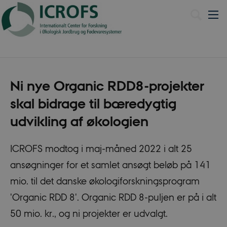
Dansk
Ni nye Organic RDD8-projekter
skal bidrage til bæredygtig
udvikling af økologien
ICROFS modtog i maj-måned 2022 i alt 25
ansøgninger for et samlet ansøgt beløb på 141
mio. til det danske økologiforskningsprogram
'Organic RDD 8'. Organic RDD 8-puljen er på i alt
50 mio. kr., og ni projekter er udvalgt.