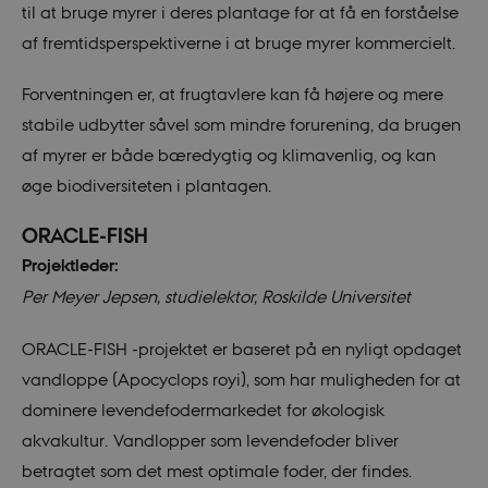
til at bruge myrer i deres plantage for at få en forståelse
af fremtidsperspektiverne i at bruge myrer kommercielt.
Forventningen er, at frugtavlere kan få højere og mere
stabile udbytter såvel som mindre forurening, da brugen
af myrer er både bæredygtig og klimavenlig, og kan
øge biodiversiteten i plantagen.
ORACLE-FISH
Projektleder:
Per Meyer Jepsen, studielektor, Roskilde Universitet
ORACLE-FISH -projektet er baseret på en nyligt opdaget
vandloppe (Apocyclops royi), som har muligheden for at
dominere levendefodermarkedet for økologisk
akvakultur. Vandlopper som levendefoder bliver
betragtet som det mest optimale foder, der findes.