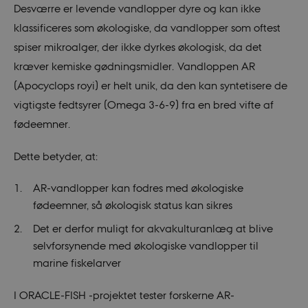
Desværre er levende vandlopper dyre og kan ikke
klassificeres som økologiske, da vandlopper som oftest
spiser mikroalger, der ikke dyrkes økologisk, da det
kræver kemiske gødningsmidler. Vandloppen AR
(Apocyclops royi) er helt unik, da den kan syntetisere de
vigtigste fedtsyrer (Omega 3-6-9) fra en bred vifte af
fødeemner.
Dette betyder, at:
AR-vandlopper kan fodres med økologiske
fødeemner, så økologisk status kan sikres
Det er derfor muligt for akvakulturanlæg at blive
selvforsynende med økologiske vandlopper til
marine fiskelarver
I ORACLE-FISH -projektet tester forskerne AR-