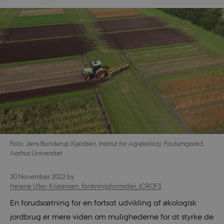
Foto: Jens Bonderup Kjeldsen, Institut for Agrøkologi, Foulumgaard,
Aarhus Universitet
30 November 2022
by
Helene Uller-Kristensen, forskningsformidler, ICROFS
En forudsætning for en fortsat udvikling af økologisk
jordbrug er mere viden om mulighederne for at styrke de