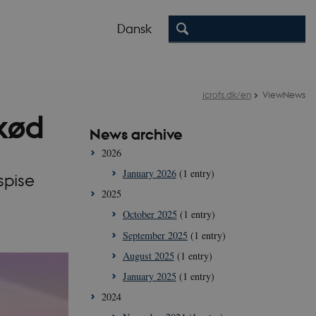
Dansk
icrofs.dk/en
ViewNews
kød
News archive
2026
January 2026
(1 entry)
spise
2025
October 2025
(1 entry)
September 2025
(1 entry)
August 2025
(1 entry)
January 2025
(1 entry)
2024