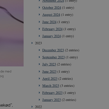
November 2024
(1 entry)
October 2024
(1 entry)
August 2024
(1 entry)
June 2024
(1 entry)
February 2024
(1 entry)
January 2024
(1 entry)
2023
December 2023
(2 entries)
September 2023
(1 entry)
July 2023
(2 entries)
June 2023
(1 entry)
ejde med
 og
April 2023
(2 entries)
March 2023
(3 entries)
February 2023
(1 entry)
January 2023
(2 entries)
sekød”,
2022