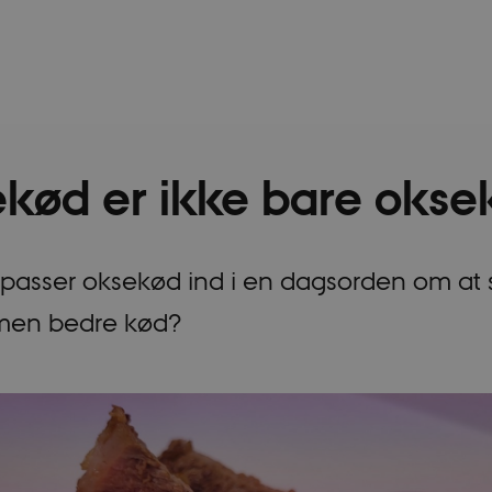
kød er ikke bare okse
passer oksekød ind i en dagsorden om at 
men bedre kød?