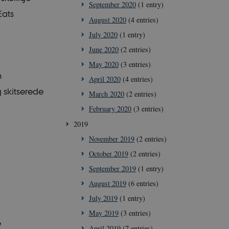
September 2020
(1 entry)
Eats
August 2020
(4 entries)
July 2020
(1 entry)
June 2020
(2 entries)
May 2020
(3 entries)
n
April 2020
(4 entries)
 skitserede
March 2020
(2 entries)
February 2020
(3 entries)
2019
November 2019
(2 entries)
October 2019
(2 entries)
September 2019
(1 entry)
August 2019
(6 entries)
July 2019
(1 entry)
May 2019
(3 entries)
e
April 2019
(7 entries)