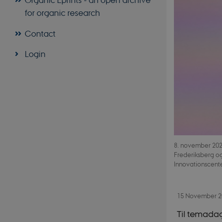
for organic research
Contact
Login
8. november 202
Frederiksberg o
Innovationscente
15 November 
Til temada