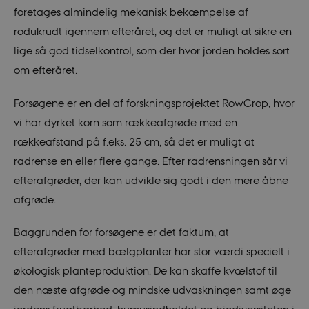
foretages almindelig mekanisk bekæmpelse af
rodukrudt igennem efteråret, og det er muligt at sikre en
lige så god tidselkontrol, som der hvor jorden holdes sort
om efteråret.
Forsøgene er en del af forskningsprojektet RowCrop, hvor
vi har dyrket korn som rækkeafgrøde med en
rækkeafstand på f.eks. 25 cm, så det er muligt at
radrense en eller flere gange. Efter radrensningen sår vi
efterafgrøder, der kan udvikle sig godt i den mere åbne
afgrøde.
Baggrunden for forsøgene er det faktum, at
efterafgrøder med bælgplanter har stor værdi specielt i
økologisk planteproduktion. De kan skaffe kvælstof til
den næste afgrøde og mindske udvaskningen samt øge