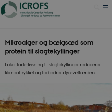
Dansk
Mikroalger og bælgsæd som
protein til slagtekyllinger
Lokal foderløsning til slagtekyllinger reducerer
klimaaftrykket og forbedrer dyrevelfærden.