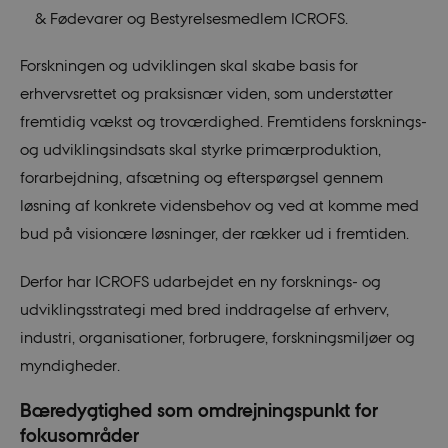
& Fødevarer og Bestyrelsesmedlem ICROFS.
Forskningen og udviklingen skal skabe basis for
erhvervsrettet og praksisnær viden, som understøtter
fremtidig vækst og troværdighed. Fremtidens forsknings-
og udviklingsindsats skal styrke primærproduktion,
forarbejdning, afsætning og efterspørgsel gennem
løsning af konkrete vidensbehov og ved at komme med
bud på visionære løsninger, der rækker ud i fremtiden.
Derfor har ICROFS udarbejdet en ny forsknings- og
udviklingsstrategi med bred inddragelse af erhverv,
industri, organisationer, forbrugere, forskningsmiljøer og
myndigheder.
Bæredygtighed som omdrejningspunkt for
fokusområder