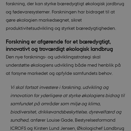
forskning, der kan styrke bæredygtigt økologisk jordbrug
og fødevaresystemer. Forskningen har bidraget til at
gøre økologien markedsegnet, sikret
produktivitetsudvikling og styrket bæredygtigheden.
Forskning er afgørende for et bæredygtigt,
innovativt og troværdigt økologisk landbrug
Den nye forsknings- og udviklingsstrategi skal
understøtte økologiens udvikling både med henblik på
at forsyne markedet og opfylde samfundets behov.
Vi skal fortsat investere i forskning, udvikling og
innovation for yderligere at styrke økologiens bidrag til
samfundet på områder som miljø og klima,
biodiversitet, drikkevandsbeskyttelse, dyrevelfærd og
sundhed,
anfører Louise Gade, Bestyrelsesformand
ICROFS og Kirsten Lund Jensen, Økologichef Landbrug