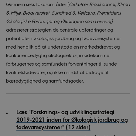
Gennem seks fokusområder (
Cirkulær Bioøkonomi, Klima
& Miljø, Biodiversitet, Sundhed & Velfærd, Fremtidens
Økologiske Forbruger og Økologien som Levevej)
adresserer strategien de centrale udfordringer og
potentialer i økologisk jordbrug og fødevaresystemer
med henblik på at understøtte en markedsdrevet og
konkurrencedygtig økologisektor, imødekomme
forbrugernes og samfundets forventninger til sunde
kvalitetsfødevarer, og ikke mindst at bidrage til
bæredygtighed og samfundsgoder.
Læs
"Forsknings- og udviklingsstrategi
2019-2021 inden for Økologisk jordbrug og
fødevaresystemer" (12 sider)